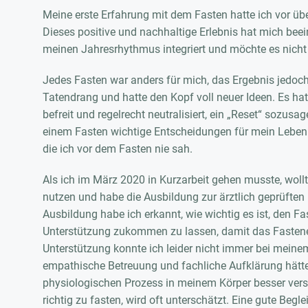
Meine erste Erfahrung mit dem Fasten hatte ich vor ü
Dieses positive und nachhaltige Erlebnis hat mich bee
meinen Jahresrhythmus integriert und möchte es nich
Jedes Fasten war anders für mich, das Ergebnis jedoch 
Tatendrang und hatte den Kopf voll neuer Ideen. Es hat
befreit und regelrecht neutralisiert, ein „Reset“ sozu
einem Fasten wichtige Entscheidungen für mein Leben
die ich vor dem Fasten nie sah.
Als ich im März 2020 in Kurzarbeit gehen musste, wollte
nutzen und habe die Ausbildung zur ärztlich geprüften 
Ausbildung habe ich erkannt, wie wichtig es ist, den F
Unterstützung zukommen zu lassen, damit das Fastene
Unterstützung konnte ich leider nicht immer bei meine
empathische Betreuung und fachliche Aufklärung hätte
physiologischen Prozess in meinem Körper besser ver
richtig zu fasten, wird oft unterschätzt. Eine gute Begl