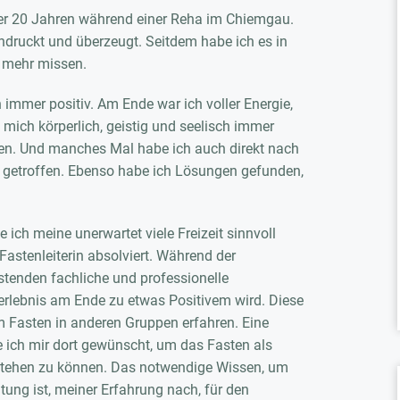
ber 20 Jahren während einer Reha im Chiemgau.
indruckt und überzeugt. Seitdem habe ich es in
t mehr missen.
immer positiv. Am Ende war ich voller Energie,
 mich körperlich, geistig und seelisch immer
sagen. Und manches Mal habe ich auch direkt nach
 getroffen. Ebenso habe ich Lösungen gefunden,
 ich meine unerwartet viele Freizeit sinnvoll
Fastenleiterin absolviert. Während der
astenden fachliche und professionelle
rlebnis am Ende zu etwas Positivem wird. Diese
m Fasten in anderen Gruppen erfahren. Eine
 ich mir dort gewünscht, um das Fasten als
stehen zu können. Das notwendige Wissen, um
eitung ist, meiner Erfahrung nach, für den