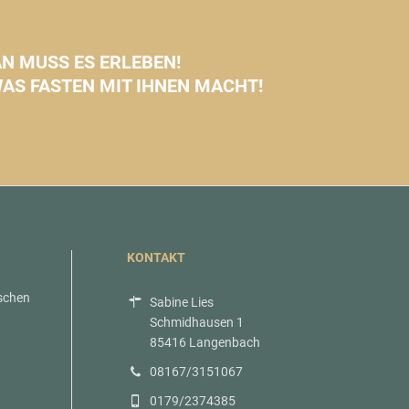
N MUSS ES ERLEBEN!
WAS FASTEN MIT IHNEN MACHT!
KONTAKT
schen
Sabine Lies
Schmidhausen 1
85416 Langenbach
08167/3151067
0179/2374385