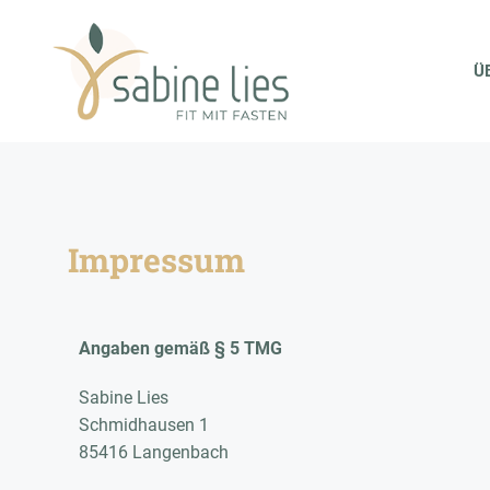
ÜBER MICH
WAS I
Ü
Impressum
Angaben gemäß § 5 TMG
Sabine Lies
Schmidhausen 1
85416 Langenbach