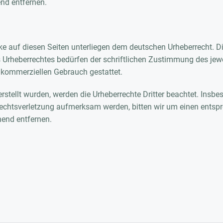
nd entfernen.
rke auf diesen Seiten unterliegen dem deutschen Urheberrecht. Di
 Urheberrechtes bedürfen der schriftlichen Zustimmung des jewe
ht kommerziellen Gebrauch gestattet.
erstellt wurden, werden die Urheberrechte Dritter beachtet. Insbe
rrechtsverletzung aufmerksam werden, bitten wir um einen ents
hend entfernen.