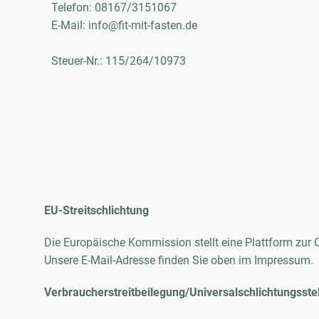
Telefon: 08167/3151067
E-Mail: info@fit-mit-fasten.de
Steuer-Nr.: 115/264/10973
EU-Streitschlichtung
Die Europäische Kommission stellt eine Plattform zur O
Unsere E-Mail-Adresse finden Sie oben im Impressum.
Verbraucher­streit­beilegung/Universal­schlichtungs­ste