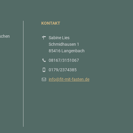
KONTAKT
schen
Sabine Lies
Schmidhausen 1
85416 Langenbach
08167/3151067
0179/2374385
info@fit-mit-fasten.de