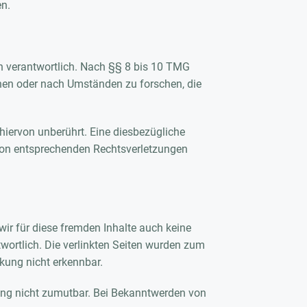
en.
n verantwortlich. Nach §§ 8 bis 10 TMG
achen oder nach Umständen zu forschen, die
iervon unberührt. Eine diesbezügliche
 von entsprechenden Rechtsverletzungen
wir für diese fremden Inhalte auch keine
ntwortlich. Die verlinkten Seiten wurden zum
kung nicht erkennbar.
tzung nicht zumutbar. Bei Bekanntwerden von