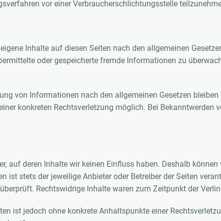
gungsverfahren vor einer Verbraucherschlichtungsstelle teilzunehm
 eigene Inhalte auf diesen Seiten nach den allgemeinen Gesetze
, übermittelte oder gespeicherte fremde Informationen zu überw
zung von Informationen nach den allgemeinen Gesetzen bleiben h
s einer konkreten Rechtsverletzung möglich. Bei Bekanntwerden
er, auf deren Inhalte wir keinen Einfluss haben. Deshalb können 
n ist stets der jeweilige Anbieter oder Betreiber der Seiten vera
überprüft. Rechtswidrige Inhalte waren zum Zeitpunkt der Verlin
eiten ist jedoch ohne konkrete Anhaltspunkte einer Rechtsverle