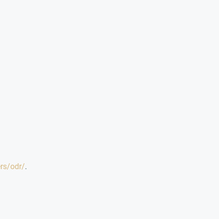
rs/odr/
.